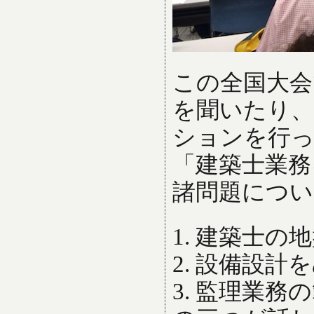
この全国大会
を聞いたり
ションを行っ
「建築士業務
諸問題につい
1. 建築士
2. 設備設
3. 監理業