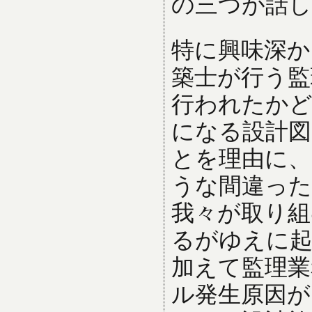
の三つが話
特に興味深か
築士が行う監
行われたか
になる設計図
とを理由に
うな間違った
我々が取り組
るがゆえに
加えて監理業
ル発生原因