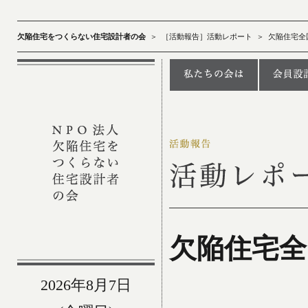
欠陥住宅をつくらない住宅設計者の会
＞
［活動報告］活動レポート
＞
欠陥住宅全
欠陥住宅全
2026年8月7日