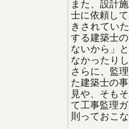
また、設計施
士に依頼して
きされてい
する建築士の
ないから」と
なかったり
さらに、監理
た建築士の事
見や、そもそ
て工事監理
則っておこ