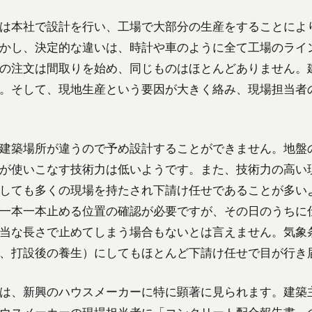
は本社で設計を行い、工場で大部分の生産をすることによ
かし、決定的な違いは、時計や車のように全て工場のライ
の注文は間取りを始め、同じものはほとんどありません。
。そして、現地生産という要因が大きく絡み、現場担当者
建築場所が違うので予め設計することができません。地盤
が使いこなす技術力は低いようです。また、技術力の高い
しても多くの現場を持たされ下請け任せであることが多い
一本一本止める位置の確認が必要ですが、その日のうちに
当な長さで止めてしまう場合もないとは言えません。気象
、打設後の養生）にしてもほとんど下請け任せで目が行き
は、新興のハウスメーカーに特に顕著に見られます。建築