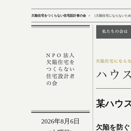
欠陥住宅をつくらない住宅設計者の会
＞
［欠陥住宅にならないた
某ハウ
2026年8月6日
欠陥を防ぐ