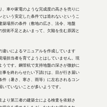
り、車や家電のような完成度の高さを売りに
ンという安定した条件では造れないというこ
建築場所の条件（敷地の広さ、法令、地盤
の技術不足とあいまって、欠陥を生む原因と
の違いによるマニュアルを作成しています
現場担当者を育てようとはしていません。現
ようです。鋼管杭で支持地盤の深さが微妙に
仕事を終わらせたい下請けは、目が行き届い
条件（暑さ、寒さ、雨等）に左右されるコン
届いていないことが多いようです。
主より第三者の建築士による検査を依頼さ