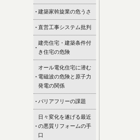
建築家斡旋業の危うさ
直営工事システム批判
建売住宅・建築条件付
き住宅の危険
オール電化住宅に潜む
電磁波の危険と原子力
発電の関係
バリアフリーの課題
日々変化を遂げる最近
の悪質リフォームの手
口