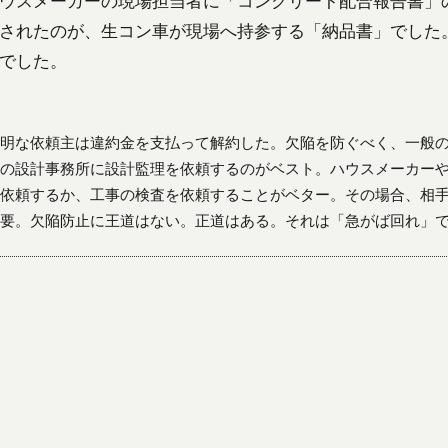
ウスメーカーの現場担当者に「コンクリート配合報告書」
されたのが、生コン車が現場へ持参する「納品書」でした
でした。
明な依頼主は違約金を支払って解約した。欠陥を防ぐべく、一般
の設計事務所に設計監理を依頼するのがベスト。ハウスメーカー
依頼するか、工事の検査を依頼することがベター。その場合、相
要。欠陥防止に王道はない。正道はある。それは「急がば回れ」