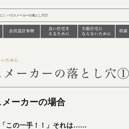
めに］ハウスメーカーの落とし穴①
スメーカーの場合
「この一手！！」それは……