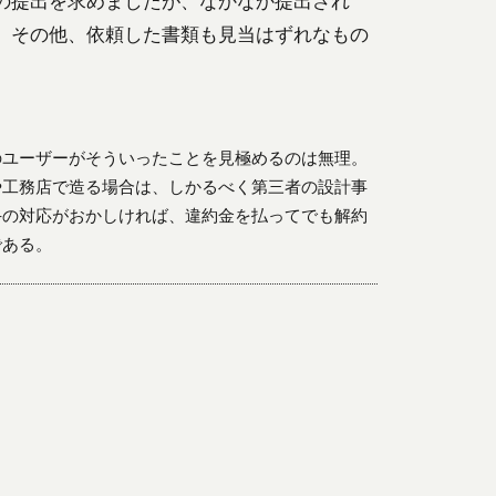
の提出を求めましたが、なかなか提出され
。その他、依頼した書類も見当はずれなもの
のユーザーがそういったことを見極めるのは無理。
や工務店で造る場合は、しかるべく第三者の設計事
手の対応がおかしければ、違約金を払ってでも解約
である。