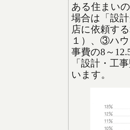
ある住まいの
場合は「設計
店に依頼する
１）、③ハウ
事費の8～1
「設計・工事
います。