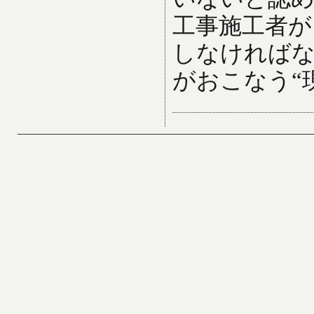
工事施工者が
しなければ
がおこなう“