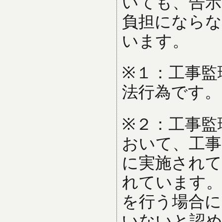
いても、告示
負担にならな
います。
※１：工事監
法行為です。
※２：工事監
おいて、工事
に実施され
れています。
を行う場合に
いないと認め