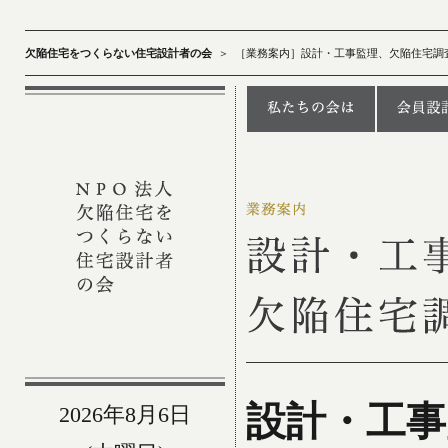
欠陥住宅をつくらない住宅設計者の会
＞
［業務案内］設計・工事監理、欠陥住宅調
設計・工事
2026年8月6日