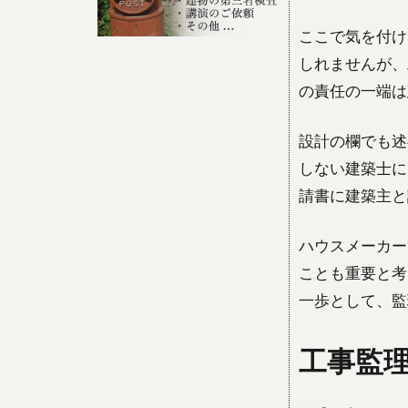
ここで気を付け
しれませんが、
の責任の一端は
設計の欄でも述
しない建築士に
請書に建築主と
ハウスメーカー
ことも重要と考
一歩として、監
工事監