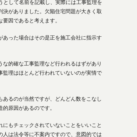
うとして名前を記載し、実際には工事監理を
判決がありました。欠陥住宅問題が大きく取
な要因であると考えます。
があった場合はその是正を施工会社に指示す
うな的確な工事監理など行われるはずがあり
事監理はほとんど行われていないのが実情で
もあるのが当然ですが、どんどん数をこなし
造的原因があるのです。
れにもチェックされていないことをいいこと
の人は法令等に不案内ですので、意図的では