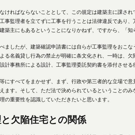
なければならないこととして、この規定は建築主に課され
工事監理者を立てずに工事を行うことは法律違反であり、
建築主にもあるということになりかねず、ですから、「知
べましたが、建築確認申請書には自らが工事監理をおこな
よる名義貸し行為の禁止が明確に条文化され、一時は、欠
設計事務所による設計、工事監理委託契約書を添付させる
等にすべてをまかせず、まず、行政や第三者的な立場で意
えます。そして、ただ法で決められているということのみ
理の重要性を認識していただきたいと思います。
理と欠陥住宅との関係