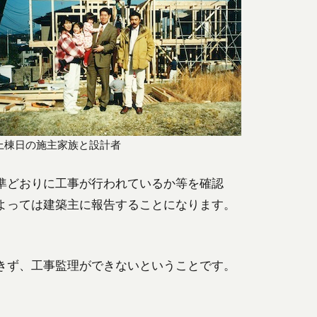
上棟日の施主家族と設計者
準どおりに工事が行われているか等を確認
よっては建築主に報告することになります。
きず、工事監理ができないということです。