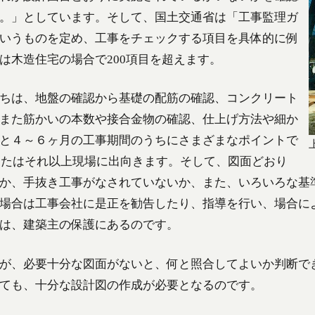
。」としています。そして、国土交通省は「工事監理ガ
いうものを定め、工事をチェックする項目を具体的に例
は木造住宅の場合で200項目を超えます。
ちは、地盤の確認から基礎の配筋の確認、コンクリート
また筋かいの本数や接合金物の確認、仕上げ方法や細か
と４～６ヶ月の工事期間のうちにさまざまなポイントで
、またはそれ以上現場に出向きます。そして、図面どおり
か、手抜き工事がなされていないか、また、いろいろな基
場合は工事会社に是正を勧告したり、指導を行い、場合に
は、建築主の保護にあるのです。
が、必要十分な図面がないと、何と照合してよいか判断で
ても、十分な設計図の作成が必要となるのです。