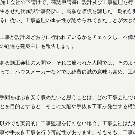
、施工会社の下請けで、確認申請書に設計及び工事監理を行
生させた代願設計事務所に、高額な賠償を課した画期的な
るに従い、工事監理の重要性が認められてきたことが大き
工事が設計図どおりに行われているかをチェックし、不備
の経過を建築主にも報告します。
ある施工会社の人間や、それに雇われた人間では、そのよ
って、ハウスメーカーなどでは経費節減の意味も含め、工
手間をはぶき安く収めたいと思うことは、どの工事会社で
とを目的とすると、そこに欠陥や手抜き工事が発生する構
以外でも実質的に工事監理を行わない場合、工事会社はだ
事や手抜き工事を行う可能性があります。そもそも、工事