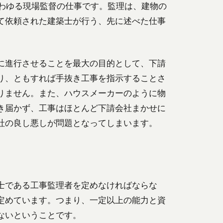
いわゆる現場監督の仕事です。監理は、建物の
て依頼された建築士が行う、先に述べた仕事
に進行させることを最大の目的として、下請
り、ともすれば手抜き工事を指示することさ
りません。また、ハウスメーカーのように物
き届かず、工事はほとんど下請会社まかせに
社の良し悪しが問題となってしまいます。
士である工事監理者を定めなければならな
定めています。つまり、一定以上の能力と資
ないということです。