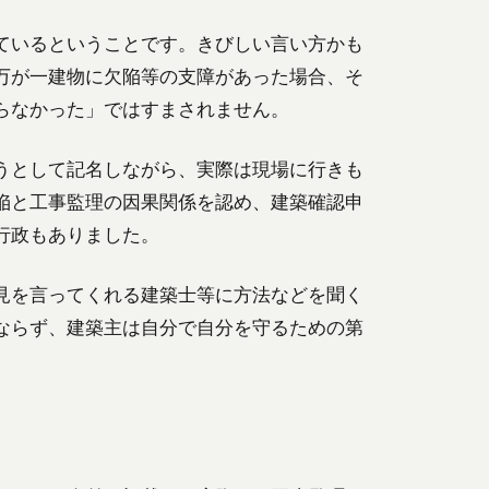
ているということです。きびしい言い方かも
万が一建物に欠陥等の支障があった場合、そ
らなかった」ではすまされません。
うとして記名しながら、実際は現場に行きも
陥と工事監理の因果関係を認め、建築確認申
行政もありました。
見を言ってくれる建築士等に方法などを聞く
ならず、建築主は自分で自分を守るための第