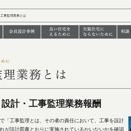
］工事監理業務とは
と設計・工事監理業務報酬
で「工事監理とは、その者の責任において、工事を設計
れが設計図書とおりに実施されているかいないかを確認