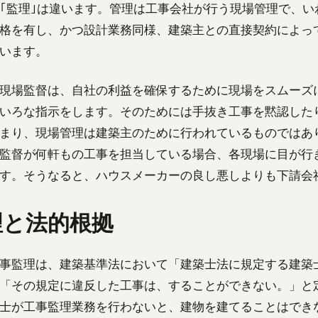
と｢監理｣は違います。管理は工事会社が行う現場管理で、
格を有し、かつ設計業務同様、建築主との直接契約によっ
います。
現場監督は、自社の利益を確保するために現場をスムーズ
いろな指示をします。そのためには手抜き工事を黙認した
まり、現場管理は建築主のために行われているものではあ
監督が何軒もの工事を担当している場合、各現場に目が行
す。そうなると、ハウスメーカーの良し悪しよりも下請会
理と法的根拠
事監理は、建築基準法において「建築士法に規定する建築
「その規定に違反した工事は、することができない。」と
士が工事監理業務を行わないと、建物を建てることはでき