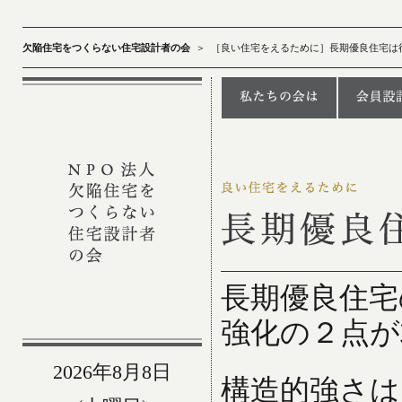
欠陥住宅をつくらない住宅設計者の会
＞
［良い住宅をえるために］長期優良住宅は
長期優良住宅
強化の２点が
2026年8月8日
構造的強さは