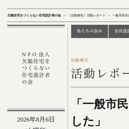
欠陥住宅をつくらない住宅設計者の会
＞
［活動報告］活動レポート
＞
一般市民向
「一般市民
した」
2026年8月6日