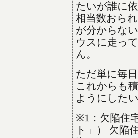
たいが誰に
相当数おられ
が分からな
ウスに走っ
ん。
ただ単に毎日
これからも積
ようにした
※1：欠陥住
ト」） 欠陥