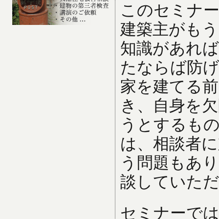
このセミナー
建築主がもう
知識があれば
たならば防
家を建てる
き、自身を欠
うとするもの
は、相談者に
う問題もあり
談していた
セミナーでは